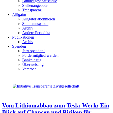
Bundesgeschäftsstelle
Stellenangebote
Transparenz
Alligator
Alligator abonnieren
Sonderausgaben
Archiv
Andere Periodika
Publikationen
Archiv
Spenden
Jetzt spenden!
Fördermitglied werden
Bankeinzug
Überweisung
Vererben
Vom Lithiumabbau zum Tesla-Werk: Ein
Blick auf Chancen und Risiken für