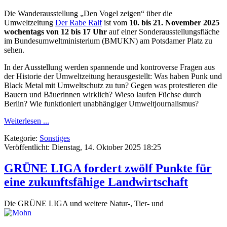
Die Wanderausstellung „Den Vogel zeigen“ über die
Umweltzeitung
Der Rabe Ralf
ist vom
10. bis 21. November 2025
wochentags von 12 bis 17 Uhr
auf einer Sonderausstellungsfläche
im Bundesumweltministerium (BMUKN) am Potsdamer Platz zu
sehen.
In der Ausstellung werden spannende und kontroverse Fragen aus
der Historie der Umweltzeitung herausgestellt: Was haben Punk und
Black Metal mit Umweltschutz zu tun? Gegen was protestieren die
Bauern und Bäuerinnen wirklich? Wieso laufen Füchse durch
Berlin? Wie funktioniert unabhängiger Umweltjournalismus?
Weiterlesen ...
Kategorie:
Sonstiges
Veröffentlicht: Dienstag, 14. Oktober 2025 18:25
GRÜNE LIGA fordert zwölf Punkte für
eine zukunftsfähige Landwirtschaft
Die GRÜNE LIGA und weitere Natur-, Tie
r- und