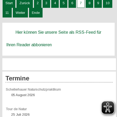
Start
Zurück
2
3
4
5
6
7
8
9
10
11
Weiter
Ende
Hier können Sie unsere Seite als RSS-Feed für
Ihren Reader abbonieren
Termine
Schellerhauer Naturschutzpraktikum
05 August 2026
Tour de Natur
25 Juli 2026