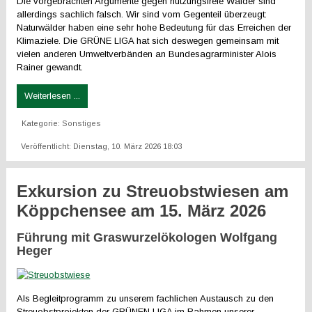
Die vorgebrachten Argumente gegen nutzungsfreie Wälder sind
allerdings sachlich falsch. Wir sind vom Gegenteil überzeugt:
Naturwälder haben eine sehr hohe Bedeutung für das Erreichen der
Klimaziele. Die GRÜNE LIGA hat sich deswegen gemeinsam mit
vielen anderen Umweltverbänden an Bundesagrarminister Alois
Rainer gewandt.
Weiterlesen ...
Kategorie:
Sonstiges
Veröffentlicht: Dienstag, 10. März 2026 18:03
Exkursion zu Streuobstwiesen am
Köppchensee am 15. März 2026
Führung mit Graswurzelökologen Wolfgang
Heger
Als Begleitprogramm zu unserem fachlichen Austausch zu den
Streuobstprojekten der GRÜNEN LIGA im Rahmen unserer