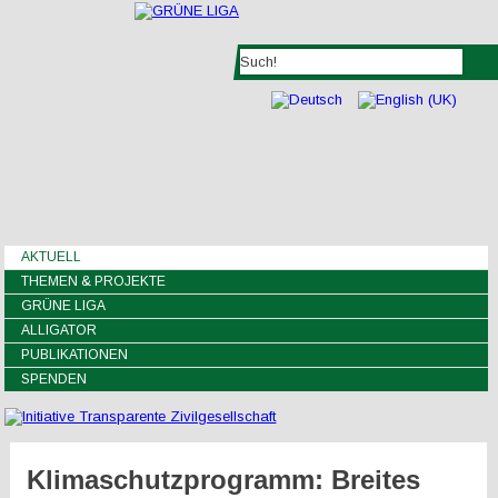
AKTUELL
THEMEN & PROJEKTE
GRÜNE LIGA
ALLIGATOR
PUBLIKATIONEN
SPENDEN
Klimaschutzprogramm: Breites