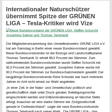
Internationaler Naturschützer
übernimmt Spitze der GRÜNEN
LIGA – Tesla-Kritiker wird Vize
Die Mitgliederversammlung des Umweltnetzwerks GRÜNE LIGA e.V.
hat am Samstag in Berlin einen neuen Bundesvorstand gewählt.
Neuer Bundesvorsitzender ist der Biologe und Landschaftsplaner
Thomas Tennhardt. Er erhielt 89,3 Prozent der Stimmen. Zum
stellvertretenden Bundesvorsitzenden wurde Steffen Schorcht mit
92,0 Prozent der Stimmen gewählt. Josephine Sahner wurde mit
93,3 Prozent der Stimmen zur Bundesschatzmeisterin gewählt. Der
langjährige Bundesvorsitzende René Schuster war nach mehreren
Jahren im Amt nicht erneut zur Wahl angetreten.
„In einer Zeit, in der Natur- und Umweltschutz politisch und
gesellschaftlich stark unter Druck geraten, Beteiligungsrechte
eingeschränkt werden und Entbürokratisierung an falscher Stelle
erfolgt, brauchen wir eine starke Stimme der Zivilgesellschaft
gerade in Ostdeutschland“, sagte der neue Bundesvorsitzende
Thomas Tennhardt nach seiner Wahl. „Die GRÜNE LIGA - das