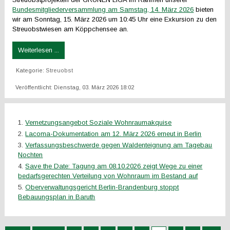
Bundesmitgliederversammlung am Samstag, 14. März 2026
bieten
wir am Sonntag, 15. März 2026 um 10:45 Uhr eine Exkursion zu den
Streuobstwiesen am Köppchensee an.
Weiterlesen ...
Kategorie:
Streuobst
Veröffentlicht: Dienstag, 03. März 2026 18:02
Vernetzungsangebot Soziale Wohnraumakquise
Lacoma-Dokumentation am 12. März 2026 erneut in Berlin
Verfassungsbeschwerde gegen Waldenteignung am Tagebau
Nochten
Save the Date: Tagung am 08.10.2026 zeigt Wege zu einer
bedarfsgerechten Verteilung von Wohnraum im Bestand auf
Oberverwaltungsgericht Berlin-Brandenburg stoppt
Bebauungsplan in Baruth