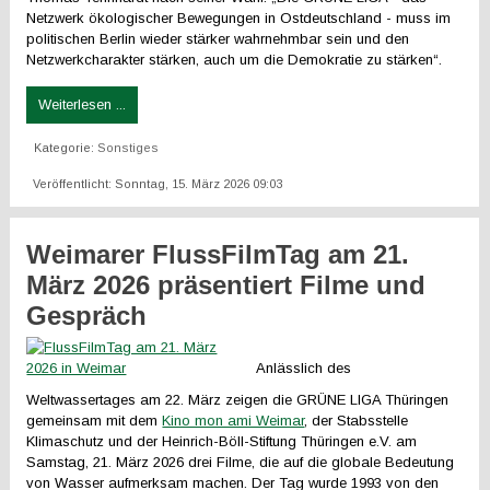
Netzwerk ökologischer Bewegungen in Ostdeutschland - muss im
politischen Berlin wieder stärker wahrnehmbar sein und den
Netzwerkcharakter stärken, auch um die Demokratie zu stärken“.
Weiterlesen ...
Kategorie:
Sonstiges
Veröffentlicht: Sonntag, 15. März 2026 09:03
Weimarer FlussFilmTag am 21.
März 2026 präsentiert Filme und
Gespräch
Anlässlich des
Weltwassertages am 22. März zeigen die GRÜNE LIGA Thüringen
gemeinsam mit dem
Kino mon ami Weimar
, der Stabsstelle
Klimaschutz und der Heinrich-Böll-Stiftung Thüringen e.V. am
Samstag, 21. März 2026 drei Filme, die auf die globale Bedeutung
von Wasser aufmerksam machen. Der Tag wurde 1993 von den