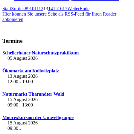
Start
Zurück
8
9
10
11
12
13
14
15
16
17
Weiter
Ende
Hier können Sie unsere Seite als RSS-Feed für Ihren Reader
abbonieren
Termine
Schellerhauer Naturschutzpraktikum
05 August 2026
Ökomarkt am Kollwitzplatz
13 August 2026
12:00
19:00
-
Naturmarkt Tharandter Wald
15 August 2026
09:00
13:00
-
Moorexkursion der Umweltgruppe
15 August 2026
09:30
-