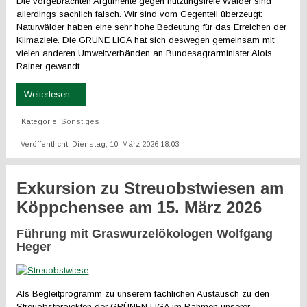
Die vorgebrachten Argumente gegen nutzungsfreie Wälder sind
allerdings sachlich falsch. Wir sind vom Gegenteil überzeugt:
Naturwälder haben eine sehr hohe Bedeutung für das Erreichen der
Klimaziele. Die GRÜNE LIGA hat sich deswegen gemeinsam mit
vielen anderen Umweltverbänden an Bundesagrarminister Alois
Rainer gewandt.
Weiterlesen ...
Kategorie:
Sonstiges
Veröffentlicht: Dienstag, 10. März 2026 18:03
Exkursion zu Streuobstwiesen am
Köppchensee am 15. März 2026
Führung mit Graswurzelökologen Wolfgang
Heger
Als Begleitprogramm zu unserem fachlichen Austausch zu den
Streuobstprojekten der GRÜNEN LIGA im Rahmen unserer