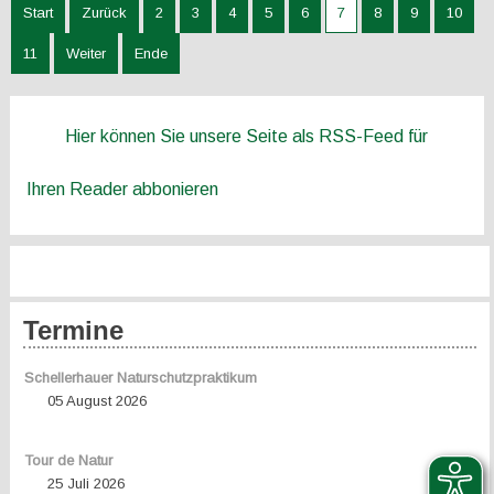
Start
Zurück
2
3
4
5
6
7
8
9
10
11
Weiter
Ende
Hier können Sie unsere Seite als RSS-Feed für
Ihren Reader abbonieren
Termine
Schellerhauer Naturschutzpraktikum
05 August 2026
Tour de Natur
25 Juli 2026