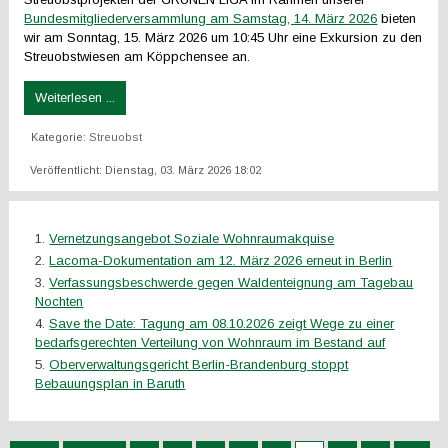
Bundesmitgliederversammlung am Samstag, 14. März 2026
bieten
wir am Sonntag, 15. März 2026 um 10:45 Uhr eine Exkursion zu den
Streuobstwiesen am Köppchensee an.
Weiterlesen ...
Kategorie:
Streuobst
Veröffentlicht: Dienstag, 03. März 2026 18:02
Vernetzungsangebot Soziale Wohnraumakquise
Lacoma-Dokumentation am 12. März 2026 erneut in Berlin
Verfassungsbeschwerde gegen Waldenteignung am Tagebau
Nochten
Save the Date: Tagung am 08.10.2026 zeigt Wege zu einer
bedarfsgerechten Verteilung von Wohnraum im Bestand auf
Oberverwaltungsgericht Berlin-Brandenburg stoppt
Bebauungsplan in Baruth