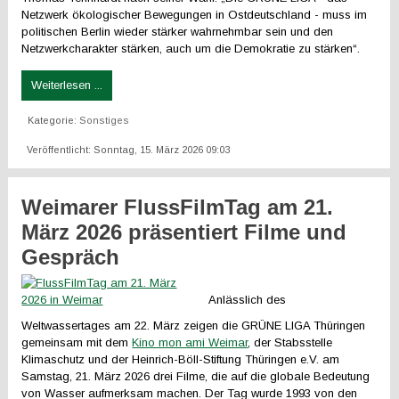
Netzwerk ökologischer Bewegungen in Ostdeutschland - muss im
politischen Berlin wieder stärker wahrnehmbar sein und den
Netzwerkcharakter stärken, auch um die Demokratie zu stärken“.
Weiterlesen ...
Kategorie:
Sonstiges
Veröffentlicht: Sonntag, 15. März 2026 09:03
Weimarer FlussFilmTag am 21.
März 2026 präsentiert Filme und
Gespräch
Anlässlich des
Weltwassertages am 22. März zeigen die GRÜNE LIGA Thüringen
gemeinsam mit dem
Kino mon ami Weimar
, der Stabsstelle
Klimaschutz und der Heinrich-Böll-Stiftung Thüringen e.V. am
Samstag, 21. März 2026 drei Filme, die auf die globale Bedeutung
von Wasser aufmerksam machen. Der Tag wurde 1993 von den