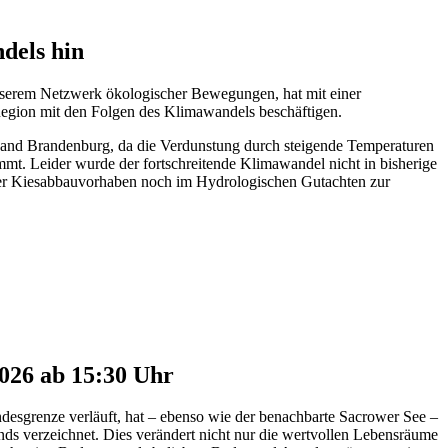
dels hin
unserem Netzwerk ökologischer Bewegungen, hat mit einer
egion mit den Folgen des Klimawandels beschäftigen.
 Land Brandenburg, da die Verdunstung durch steigende Temperaturen
mt. Leider wurde der fortschreitende Klimawandel nicht in bisherige
der Kiesabbauvorhaben noch im Hydrologischen Gutachten zur
026 ab 15:30 Uhr
desgrenze verläuft, hat – ebenso wie der benachbarte Sacrower See –
ds verzeichnet. Dies verändert nicht nur die wertvollen Lebensräume