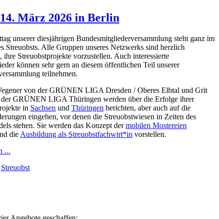
4. März 2026 in Berlin
tag unserer diesjährigen Bundesmitgliederversammlung steht ganz im
s Streuobsts. Alle Gruppen unseres Netzwerks sind herzlich
 ihre Streuobstprojekte vorzustellen. Auch interessierte
ieder können sehr gern an diesem öffentlichen Teil unserer
rversammlung teilnehmen.
egener von der GRÜNEN LIGA Dresden / Oberes Elbtal und Grit
n der GRÜNEN LIGA Thüringen werden über die Erfolge ihrer
rojekte in
Sachsen
und
Thüringen
berichten, aber auch auf die
erungen eingehen, vor denen die Streuobstwiesen in Zeiten des
els stehen. Sie werden das Konzept der
mobilen Mostereien
und die
Ausbildung als Streuobstfachwirt*in
vorstellen.
 ...
:
Streuobst
er Angebote geschaffen: