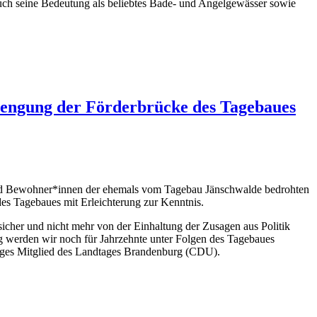
uch seine Bedeutung als beliebtes Bade- und Angelgewässer sowie
rengung der Förderbrücke des Tagebaues
 Bewohner*innen der ehemals vom Tagebau Jänschwalde bedrohten
s Tagebaues mit Erleichterung zur Kenntnis.
sicher und nicht mehr von der Einhaltung der Zusagen aus Politik
ig werden wir noch für Jahrzehnte unter Folgen des Tagebaues
iges Mitglied des Landtages Brandenburg (CDU).