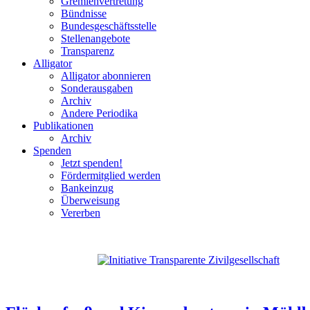
Gremienvertretung
Bündnisse
Bundesgeschäftsstelle
Stellenangebote
Transparenz
Alligator
Alligator abonnieren
Sonderausgaben
Archiv
Andere Periodika
Publikationen
Archiv
Spenden
Jetzt spenden!
Fördermitglied werden
Bankeinzug
Überweisung
Vererben