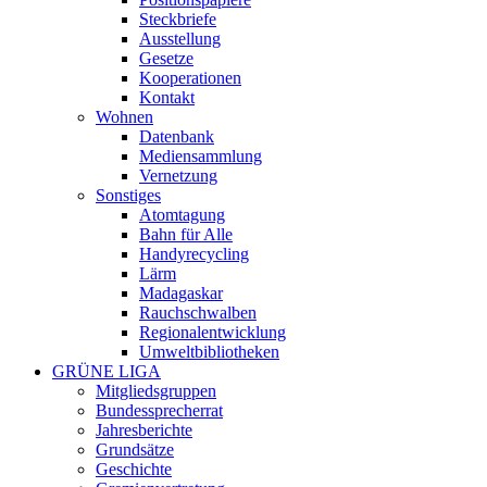
Steckbriefe
Ausstellung
Gesetze
Kooperationen
Kontakt
Wohnen
Datenbank
Mediensammlung
Vernetzung
Sonstiges
Atomtagung
Bahn für Alle
Handyrecycling
Lärm
Madagaskar
Rauchschwalben
Regionalentwicklung
Umweltbibliotheken
GRÜNE LIGA
Mitgliedsgruppen
Bundessprecherrat
Jahresberichte
Grundsätze
Geschichte