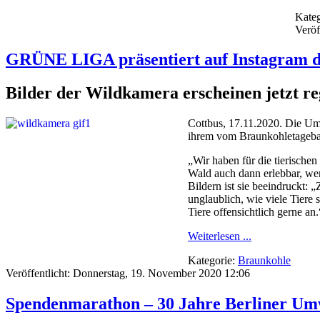
Kateg
Veröf
GRÜNE LIGA präsentiert auf Instagram d
Bilder der Wildkamera erscheinen jetzt r
Cottbus, 17.11.2020. Die Um
ihrem vom Braunkohletageba
„Wir haben für die tierisch
Wald auch dann erlebbar, we
Bildern ist sie beeindruckt:
unglaublich, wie viele Tier
Tiere offensichtlich gerne an.
Weiterlesen ...
Kategorie:
Braunkohle
Veröffentlicht: Donnerstag, 19. November 2020 12:06
Spendenmarathon – 30 Jahre Berliner U