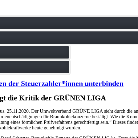
n der Steuerzahler*innen unterbinden
igt die Kritik der GRÜNEN LIGA
us, 25.11.2020. Der Umweltverband GRÜNE LIGA sieht durch die ang
ardenentschädigungen für Braunkohlekonzerne bestätigt. Wie die Kommi
itung eines förmlichen Prüfverfahrens gerechtfertigt sein.“ Dieses findet
kohlekraftwerke heute genehmigt wurden.