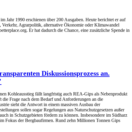
m Jahr 1990 erschienen über 200 Ausgaben. Heute berichtet er auf
 Verkehr, Agrarpolitik, alternative Ökonomie oder Klimawandel
terplace.org. Er hat dadurch die Chance, eine zusätzliche Spende in
nsparenten Diskussionsprozess an.
"
en Kohleausstieg fällt langfristig auch REA-Gips als Nebenprodukt
ft die Frage nach dem Bedarf und Anforderungen an die
ustrie sieht die Antwort in einem massiven Ausbau der
stellungen sollen sogar Regelungen aus Naturschutzgesetzen außer
 auch in Schutzgebieten fördern zu können. Insbesondere im Südharz
n im Fokus der Bergbaufirmen. Rund zehn Millionen Tonnen Gips