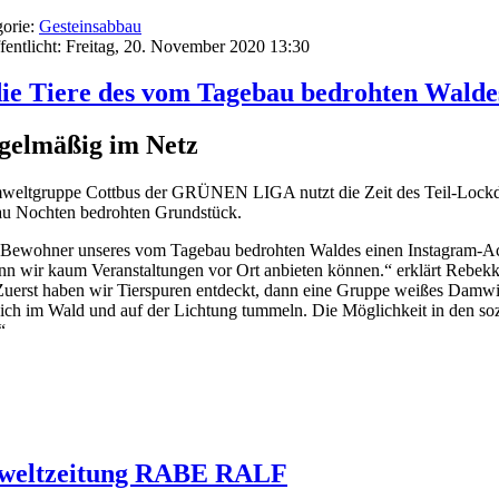
orie:
Gesteinsabbau
fentlicht: Freitag, 20. November 2020 13:30
ie Tiere des vom Tagebau bedrohten Walde
egelmäßig im Netz
weltgruppe Cottbus der GRÜNEN LIGA nutzt die Zeit des Teil-Lockdow
u Nochten bedrohten Grundstück.
en Bewohner unseres vom Tagebau bedrohten Waldes einen Instagram-Ac
nn wir kaum Veranstaltungen vor Ort anbieten können.“ erklärt Rebe
 „Zuerst haben wir Tierspuren entdeckt, dann eine Gruppe weißes Damwil
e sich im Wald und auf der Lichtung tummeln. Die Möglichkeit in den
“
mweltzeitung RABE RALF