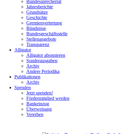
Bundessprecherrat
Jahresberichte
Grundsätze
Geschichte
Gremienvertretung
Bündnisse
Bundesgeschäftsstelle
Stellenangebote
Transparenz
Alligator
Alligator abonnieren
Sonderausgaben
Archiv
Andere Periodika
Publikationen
Archiv
Spenden
Jetzt spenden!
Fördermitglied werden
Bankeinzug
Überweisung
Vererben