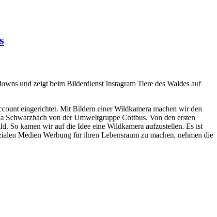
s
ns und zeigt beim Bilderdienst Instagram Tiere des Waldes auf
count eingerichtet. Mit Bildern einer Wildkamera machen wir den
kka Schwarzbach von der Umweltgruppe Cottbus. Von den ersten
d. So kamen wir auf die Idee eine Wildkamera aufzustellen. Es ist
 sozialen Medien Werbung für ihren Lebensraum zu machen, nehmen die