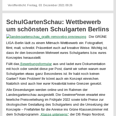
Veröffentlicht: Freitag, 03. Dezember 2021 09:26
SchulGartenSchau: Wettbewerb
um schönsten Schulgarten Berlins
Die GRÜNE
LIGA-Berlin lädt zu einem Mitmach-Wettbewerb ein: Fotografiert,
filmt, malt, schreibt. Präsentiert euch auf kreative Weise. Wichtig ist,
dass ihr den besonderen Mehrwert eures Schulgartens bzw. eures
Konzeptes herausstellt.
Füllt das
Bewerbungsformular
aus und ladet eure Dokumentation
mit hoch oder sendet diese per Post, damit wir sehen warum euer
Schulgarten etwas ganz Besonderes ist. Ihr habt noch keinen
Garten? Kein Problem! Ihr könnt auch ein Konzept einreichen.
Natürlich sind auch hier eurer Kreativität keine Grenzen gesetzt.
Alle Einsendungen werden online und im Rahmen der
Landesgartenschau ausgestellt. Die Gewinner*innen erwartet eine
feierliche Preisverleihung im Frühjahr 2022 sowie tolle Preise zur
ökologischen Gestaltung des Schulgartens und die Umsetzung der
Konzepte – Freifahrten für die Anreise ins Grüne Klassenzimmer mit
dem Schulprogramm
„Klasse unterwegs“
der DB Regio Nordost,