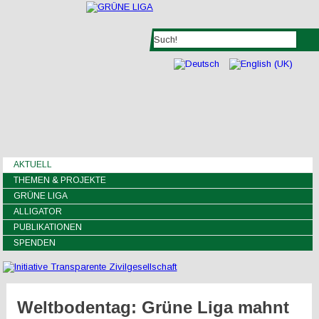
AKTUELL
THEMEN & PROJEKTE
GRÜNE LIGA
ALLIGATOR
PUBLIKATIONEN
SPENDEN
Weltbodentag: Grüne Liga mahnt