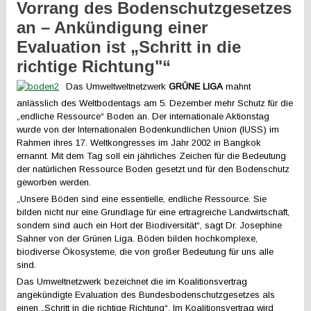
Vorrang des Bodenschutzgesetzes
an – Ankündigung einer
Evaluation ist „Schritt in die
richtige Richtung"“
Das Umweltweltnetzwerk
GRÜNE LIGA
mahnt
anlässlich des Weltbodentags am 5. Dezember mehr Schutz für die
„endliche Ressource“ Boden an. Der internationale Aktionstag
wurde von der Internationalen Bodenkundlichen Union (IUSS) im
Rahmen ihres 17. Weltkongresses im Jahr 2002 in Bangkok
ernannt. Mit dem Tag soll ein jährliches Zeichen für die Bedeutung
der natürlichen Ressource Boden gesetzt und für den Bodenschutz
geworben werden.
„Unsere Böden sind eine essentielle, endliche Ressource. Sie
bilden nicht nur eine Grundlage für eine ertragreiche Landwirtschaft,
sondern sind auch ein Hort der Biodiversität“, sagt Dr. Josephine
Sahner von der Grünen Liga. Böden bilden hochkomplexe,
biodiverse Ökosysteme, die von großer Bedeutung für uns alle
sind.
Das Umweltnetzwerk bezeichnet die im Koalitionsvertrag
angekündigte Evaluation des Bundesbodenschutzgesetzes als
einen „Schritt in die richtige Richtung“. Im Koalitionsvertrag wird