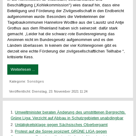
Beschäftigung („Kohlekommission“) wies darauf hin, dass eine
Beteiligung und Förderung der Zivilgesellschaft in den Endbericht
aufgenommen wurde. Besonders die Vertreterinnen der
Tagebaukommunen Hannelore Wodtke aus der Lausitz und Antje
Grothus aus dem Rheinland haben sich seinerzeit dafür stark
gemacht. „Leider hat die schwarz-rote Bundesregierung das
Ansinnen nicht im Bundesgesetz aufgenommen und es den
Ländern überlassen. In keinem der vier Kohleregionen gibt es
derzeit eine echte Förderung der zivilgesellschaftlichen Teilhabe “,
kritisierte Kess.
Weiterlesen ...
Kategorie:
Sonstiges
Veröffentlicht: Dienstag, 23. November 2021 11:24
Umweltminister beraten Änderung des umstrittenen Bergrechts.
Grüne Liga: Verzicht auf Abbau in Schutzgebieten unabdingbar
Untätigkeitsklage gegen Sächsisches Oberbergamt
Protest auf die Spree projiziert: GRÜNE LIGA gegen