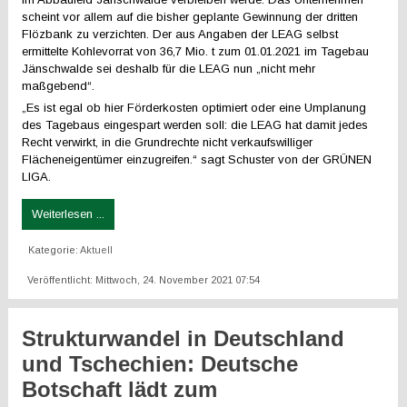
scheint vor allem auf die bisher geplante Gewinnung der dritten
Flözbank zu verzichten. Der aus Angaben der LEAG selbst
ermittelte Kohlevorrat von 36,7 Mio. t zum 01.01.2021 im Tagebau
Jänschwalde sei deshalb für die LEAG nun „nicht mehr
maßgebend“.
„Es ist egal ob hier Förderkosten optimiert oder eine Umplanung
des Tagebaus eingespart werden soll: die LEAG hat damit jedes
Recht verwirkt, in die Grundrechte nicht verkaufswilliger
Flächeneigentümer einzugreifen.“ sagt Schuster von der GRÜNEN
LIGA.
Weiterlesen ...
Kategorie:
Aktuell
Veröffentlicht: Mittwoch, 24. November 2021 07:54
Strukturwandel in Deutschland
und Tschechien: Deutsche
Botschaft lädt zum