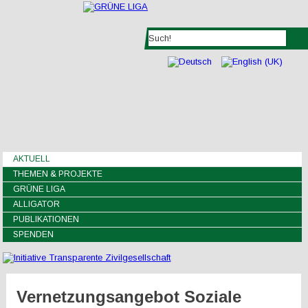
AKTUELL
THEMEN & PROJEKTE
GRÜNE LIGA
ALLIGATOR
PUBLIKATIONEN
SPENDEN
Vernetzungsangebot Soziale