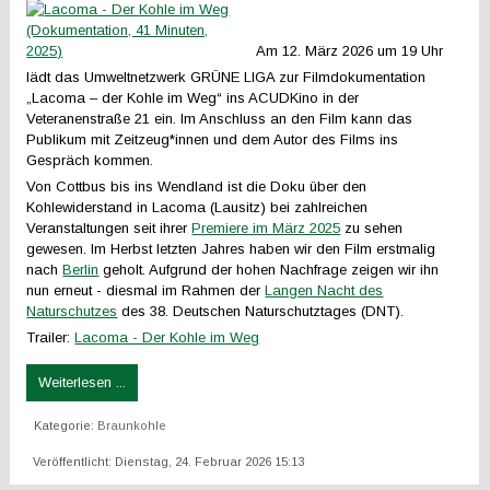
Am 12. März 2026 um 19 Uhr
lädt das Umweltnetzwerk GRÜNE LIGA zur Filmdokumentation
„Lacoma – der Kohle im Weg“ ins ACUDKino in der
Veteranenstraße 21 ein. Im Anschluss an den Film kann das
Publikum mit Zeitzeug*innen und dem Autor des Films ins
Gespräch kommen.
Von Cottbus bis ins Wendland ist die Doku über den
Kohlewiderstand in Lacoma (Lausitz) bei zahlreichen
Veranstaltungen seit ihrer
Premiere im März 2025
zu sehen
gewesen. Im Herbst letzten Jahres haben wir den Film erstmalig
nach
Berlin
geholt. Aufgrund der hohen Nachfrage zeigen wir ihn
nun erneut - diesmal im Rahmen der
Langen Nacht des
Naturschutzes
des 38. Deutschen Naturschutztages (DNT).
Trailer:
Lacoma - Der Kohle im Weg
Weiterlesen ...
Kategorie:
Braunkohle
Veröffentlicht: Dienstag, 24. Februar 2026 15:13