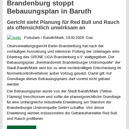
Brandenburg stoppt
Bebauungsplan in Baruth
Gericht sieht Planung für Red Bull und Rauch
als offensichtlich unwirksam an
Potsdam / Baruth/Mark, 19.02.2026: Das
Oberverwaltungsgericht Berlin-Brandenburg hat nach der
vorläufigen Aussetzung und intensiver Prüfung der Unterlagen dem
Eilantrag des GRÜNE LIGA Brandenburg e.V. stattgegeben. Der
Bebauungsplan „Bernhardsmüh Brandenburger Urstromquelle“ der
Stadt Baruth/Mark wird bis zu einer rechtskräftigen Entscheidung im
Normenkontrollverfahren außer Vollzug gesetzt. Damit gilt: Auf
Grundlage dieses Bebauungsplans darf vorerst nicht gebaut
werden.
Der Bebauungsplan wurde von der Stadt Baruth/Mark (Teltow-
Fläming) beschlossen und sollte die planungsrechtliche Grundlage
für eine umfangreiche industrielle Erweiterung am Standort der
Brandenburger Urstromquelle GmbH schaffen. Von dieser
Erweiterung würden insbesondere die Getränkehersteller Red Bull
und Rauch profitieren.