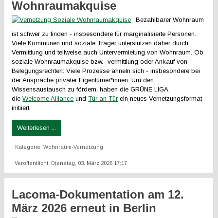
Wohnraumakquise
Bezahlbarer Wohnraum
ist schwer zu finden - insbesondere für marginalisierte Personen.
Viele Kommunen und soziale Träger unterstützen daher durch
Vermittlung und teilweise auch Untervermietung von Wohnraum. Ob
soziale Wohnraumakquise bzw. -vermittlung oder Ankauf von
Belegungsrechten: Viele Prozesse ähneln sich - insbesondere bei
der Ansprache privater Eigentümer*innen. Um den
Wissensaustausch zu fördern, haben die GRÜNE LIGA,
die
Welcome Alliance
und
Tür an Tür
ein neues Vernetzungsformat
initiiert.
Weiterlesen ...
Kategorie:
Wohnraum-Vernetzung
Veröffentlicht: Dienstag, 03. März 2026 17:17
Lacoma-Dokumentation am 12.
März 2026 erneut in Berlin