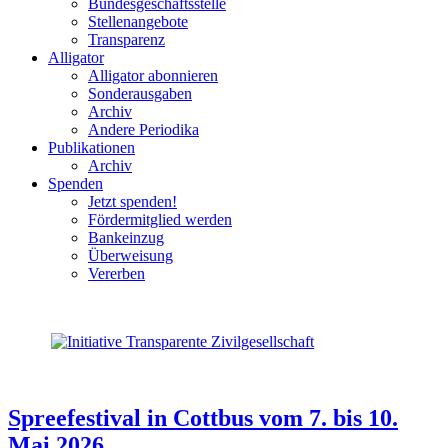
Bundesgeschäftsstelle
Stellenangebote
Transparenz
Alligator
Alligator abonnieren
Sonderausgaben
Archiv
Andere Periodika
Publikationen
Archiv
Spenden
Jetzt spenden!
Fördermitglied werden
Bankeinzug
Überweisung
Vererben
Spreefestival in Cottbus vom 7. bis 10.
Mai 2026