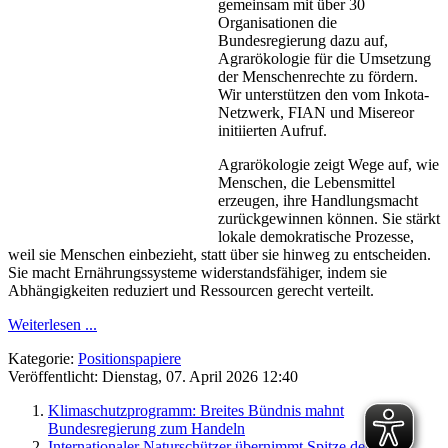
gemeinsam mit über 30
Organisationen die
Bundesregierung dazu auf,
Agrarökologie für die Umsetzung
der Menschenrechte zu fördern.
Wir unterstützen den vom Inkota-
Netzwerk, FIAN und Misereor
initiierten Aufruf.
Agrarökologie zeigt Wege auf, wie
Menschen, die Lebensmittel
erzeugen, ihre Handlungsmacht
zurückgewinnen können. Sie stärkt
lokale demokratische Prozesse,
weil sie Menschen einbezieht, statt über sie hinweg zu entscheiden.
Sie macht Ernährungssysteme widerstandsfähiger, indem sie
Abhängigkeiten reduziert und Ressourcen gerecht verteilt.
Weiterlesen ...
Kategorie:
Positionspapiere
Veröffentlicht: Dienstag, 07. April 2026 12:40
Klimaschutzprogramm: Breites Bündnis mahnt
Bundesregierung zum Handeln
Internationaler Naturschützer übernimmt Spitze der