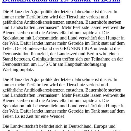
Die Bilanz der Agrarpolitik der letzten Jahrzehnte ist düster: In
immer mehr Tierfabriken wird der Tierschutz verletzt und
gefährliche Antibiotikaresistenzen entstehen. Bauernhöfe sterben
und Landschaften „vermaisen“. Mehr Pestizide lassen weltweit die
Bienen sterben und die Artenvielfalt nimmt rapide ab. Die
Spekulation mit Lebensmitteln und Land verschärft den Hunger in
der Welt. Dafür landet immer mehr Getreide im Tank statt auf dem
Teller. Der Bundesverband der GRÜNEN LIGA unterstützt die
Demonstration finanziell, der Landesverband Berlin wird einen
Stand betreuen, GrünligistInnen treffen sich zur Teilnahme an der
Demonstration um 11.45 Uhr am Hauptbahnhofausgang
Washingtonplatz.
Die Bilanz der Agrarpolitik der letzten Jahrzehnte ist düster: In
immer mehr Tierfabriken wird der Tierschutz verletzt und
gefährliche Antibiotikaresistenzen entstehen. Bauernhöfe sterben
und Landschaften „vermaisen“. Mehr Pestizide lassen weltweit die
Bienen sterben und die Artenvielfalt nimmt rapide ab. Die
Spekulation mit Lebensmitteln und Land verschärft den Hunger in
der Welt. Dafür landet immer mehr Getreide im Tank statt auf dem
Teller. Es ist Zeit für eine Wende!
Die Landwirtschaft befindet sich in Deutschland, Europa und