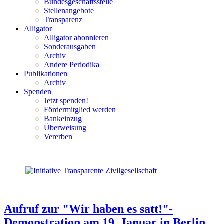
Bundesgeschäftsstelle
Stellenangebote
Transparenz
Alligator
Alligator abonnieren
Sonderausgaben
Archiv
Andere Periodika
Publikationen
Archiv
Spenden
Jetzt spenden!
Fördermitglied werden
Bankeinzug
Überweisung
Vererben
Aufruf zur "Wir haben es satt!"-
Demonstration am 19. Januar in Berlin