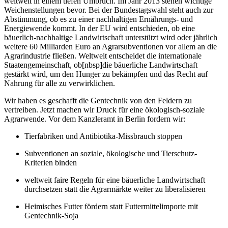
weltweit in einem tiefen Umbruch. Im Jahr 2013 stehen wichtige
Weichenstellungen bevor. Bei der Bundestagswahl steht auch zur
Abstimmung, ob es zu einer nachhaltigen Ernährungs- und
Energiewende kommt. In der EU wird entschieden, ob eine
bäuerlich-nachhaltige Landwirtschaft unterstützt wird oder jährlich
weitere 60 Milliarden Euro an Agrarsubventionen vor allem an die
Agrarindustrie fließen. Weltweit entscheidet die internationale
Staatengemeinschaft, ob[nbsp]die bäuerliche Landwirtschaft
gestärkt wird, um den Hunger zu bekämpfen und das Recht auf
Nahrung für alle zu verwirklichen.
Wir haben es geschafft die Gentechnik von den Feldern zu
vertreiben. Jetzt machen wir Druck für eine ökologisch-soziale
Agrarwende. Vor dem Kanzleramt in Berlin fordern wir:
Tierfabriken und Antibiotika-Missbrauch stoppen
Subventionen an soziale, ökologische und Tierschutz-
Kriterien binden
weltweit faire Regeln für eine bäuerliche Landwirtschaft
durchsetzen statt die Agrarmärkte weiter zu liberalisieren
Heimisches Futter fördern statt Futtermittelimporte mit
Gentechnik-Soja