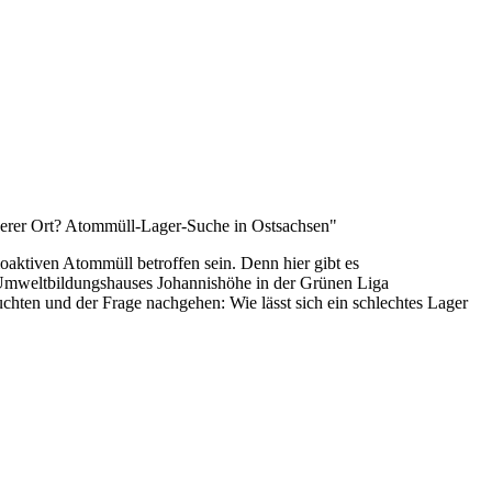
cherer Ort? Atommüll-Lager-Suche in Ostsachsen"
oaktiven Atommüll betroffen sein. Denn hier gibt es
 Umweltbildungshauses Johannishöhe in der Grünen Liga
chten und der Frage nachgehen: Wie lässt sich ein schlechtes Lager