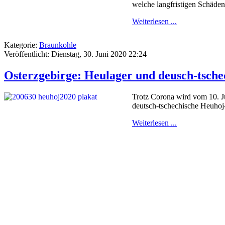
welche langfristigen Schäde
Weiterlesen ...
Kategorie:
Braunkohle
Veröffentlicht: Dienstag, 30. Juni 2020 22:24
Osterzgebirge: Heulager und deusch-tschec
Trotz Corona wird vom 10. Ju
deutsch-tschechische Heuhoj-
Weiterlesen ...