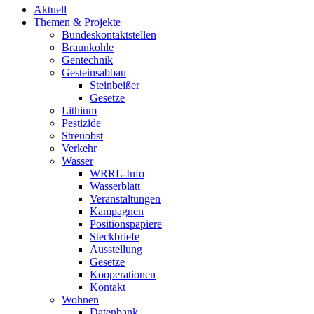
Aktuell
Themen & Projekte
Bundeskontaktstellen
Braunkohle
Gentechnik
Gesteinsabbau
Steinbeißer
Gesetze
Lithium
Pestizide
Streuobst
Verkehr
Wasser
WRRL-Info
Wasserblatt
Veranstaltungen
Kampagnen
Positionspapiere
Steckbriefe
Ausstellung
Gesetze
Kooperationen
Kontakt
Wohnen
Datenbank