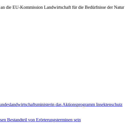
rt an die EU-Kommission Landwirtschaft für die Bedürfnisse der Natur
undeslandwirtschaftsministerin das Aktionsprogramm Insektenschutz
en Bestandteil von Erörterungsterminen sein