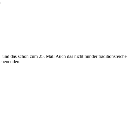
n.
 - und das schon zum 25. Mal! Auch das nicht minder traditionsreiche
ochenenden.