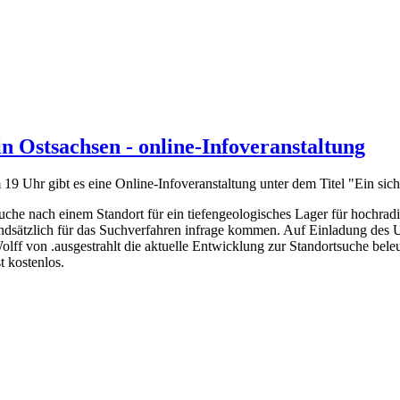
n Ostsachsen - online-Infoveranstaltung
19 Uhr gibt es eine Online-Infoveranstaltung unter dem Titel "Ein si
che nach einem Standort für ein tiefengeologisches Lager für hochradi
dsätzlich für das Suchverfahren infrage kommen. Auf Einladung des
lff von .ausgestrahlt die aktuelle Entwicklung zur Standortsuche beleu
t kostenlos.