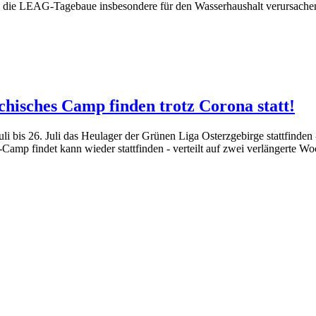
n die LEAG-Tagebaue insbesondere für den Wasserhaushalt verursache
hisches Camp finden trotz Corona statt!
li bis 26. Juli das Heulager der Grünen Liga Osterzgebirge stattfinden
Camp findet kann wieder stattfinden - verteilt auf zwei verlängerte W