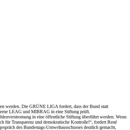
ssen werden. Die GRÜNE LIGA fordert, dass der Bund statt
nzerne LEAG und MIBRAG in eine Stiftung prüft.
kohlenverstromung in eine öffentliche Stiftung überführt werden. Wenn
sch für Transparenz und demokratische Kontrolle!“, fordert René
spräch des Bundestags-Umweltausschusses deutlich gemacht,