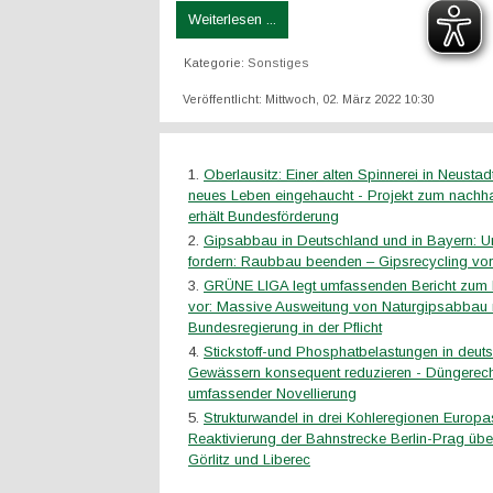
Weiterlesen ...
Kategorie:
Sonstiges
Veröffentlicht: Mittwoch, 02. März 2022 10:30
Oberlausitz: Einer alten Spinnerei in Neustad
neues Leben eingehaucht - Projekt zum nachh
erhält Bundesförderung
Gipsabbau in Deutschland und in Bayern: 
fordern: Raubbau beenden – Gipsrecycling vo
GRÜNE LIGA legt umfassenden Bericht zum 
vor: Massive Ausweitung von Naturgipsabbau n
Bundesregierung in der Pflicht
Stickstoff-und Phosphatbelastungen in deut
Gewässern konsequent reduzieren - Düngerech
umfassender Novellierung
Strukturwandel in drei Kohleregionen Europa
Reaktivierung der Bahnstrecke Berlin-Prag übe
Görlitz und Liberec