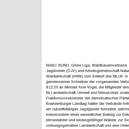
NABU, BUND, Grüne Liga, Waldbauernverband, 
Jagdverein (ÖJV) und Arbeitsgemeinschaft Nat
Waldwirtschaft (ANW) zum Entwurf des MLUK: In
gemeinsamen Schreiben der vorgenannten Ver
8.12.20 an Minister Axel Vogel, die Mitglieder d
für Landwirtschaft, Umwelt und Klimaschutz sowie
Fraktionsvorsitzenden der demokratischen Parte
Brandenburger Landtag hatten die Verbände Anf
ein zukunftsfähiges Jagdgesetz formuliert, welch
insbesondere einen wesentlichen Beitrag zur Ent
klimastabiler und leistungsfähiger Wälder, zur Si
ordnungsgemäßen Landwirtschaft und eine Unter