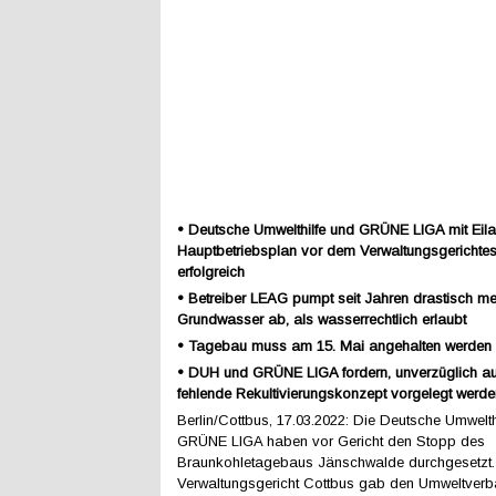
• Deutsche Umwelthilfe und GRÜNE LIGA mit Eil
Hauptbetriebsplan vor dem Verwaltungsgerichte
erfolgreich
• Betreiber LEAG pumpt seit Jahren drastisch me
Grundwasser ab, als wasserrechtlich erlaubt
• Tagebau muss am 15. Mai angehalten werden
• DUH und GRÜNE LIGA fordern, unverzüglich a
fehlende Rekultivierungskonzept vorgelegt werde
Berlin/Cottbus, 17.03.2022: Die Deutsche Umwelt
GRÜNE LIGA haben vor Gericht den Stopp des
Braunkohletagebaus Jänschwalde durchgesetzt
Verwaltungsgericht Cottbus gab den Umweltverb