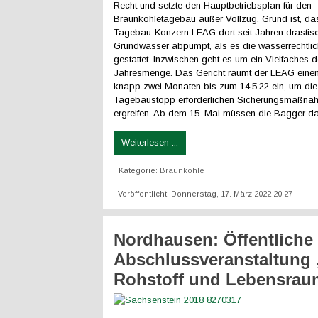
Recht und setzte den Hauptbetriebsplan für den
Braunkohletagebau außer Vollzug. Grund ist, da
Tagebau-Konzern LEAG dort seit Jahren drastis
Grundwasser abpumpt, als es die wasserrechtlic
gestattet. Inzwischen geht es um ein Vielfaches d
Jahresmenge. Das Gericht räumt der LEAG einen 
knapp zwei Monaten bis zum 14.5.22 ein, um die 
Tagebaustopp erforderlichen Sicherungsmaßna
ergreifen. Ab dem 15. Mai müssen die Bagger dan
Weiterlesen ...
Kategorie:
Braunkohle
Veröffentlicht: Donnerstag, 17. März 2022 20:27
Nordhausen: Öffentliche
Abschlussveranstaltung 
Rohstoff und Lebensrau