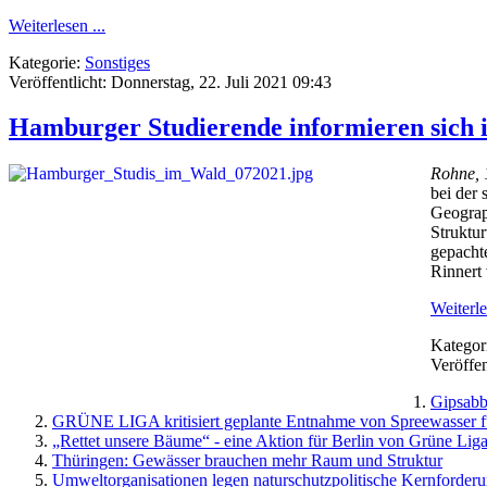
Weiterlesen ...
Kategorie:
Sonstiges
Veröffentlicht: Donnerstag, 22. Juli 2021 09:43
Hamburger Studierende informieren si
Rohne, 
bei der 
Geograph
Struktu
gepacht
Rinnert
Weiterle
Kategor
Veröffen
Gipsabb
GRÜNE LIGA kritisiert geplante Entnahme von Spreewasser für
„Rettet unsere Bäume“ - eine Aktion für Berlin von Grüne Liga
Thüringen: Gewässer brauchen mehr Raum und Struktur
Umweltorganisationen legen naturschutzpolitische Kernforder