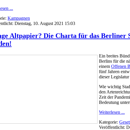
esen ...
rie:
Kampagnen
entlicht: Dienstag, 10. August 2021 15:03
ge Altpapier? Die Charta für das Berliner 
den!
Ein breites Bünd
Berlins für die n
einem
Offenen B
fünf Jahren entw
dieser Legislatu
Wie wichtig Stad
den Artenreichtum
Zeit der Pandemi
Bedeutung unters
Weiterlesen ...
Kategorie:
Geset
Veröffentlicht: 