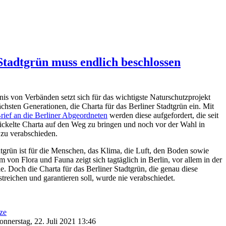
Stadtgrün muss endlich beschlossen
nis von Verbänden setzt sich für das wichtigste Naturschutzprojekt
ächsten Generationen, die Charta für das Berliner Stadtgrün ein. Mit
rief an die Berliner Abgeordneten
werden diese aufgefordert, die seit
ickelte Charta auf den Weg zu bringen und noch vor der Wahl in
r zu verabschieden.
tgrün ist für die Menschen, das Klima, die Luft, den Boden sowie
 von Flora und Fauna zeigt sich tagtäglich in Berlin, vor allem in der
e. Doch die Charta für das Berliner Stadtgrün, die genau diese
treichen und garantieren soll, wurde nie verabschiedet.
ze
Donnerstag, 22. Juli 2021 13:46