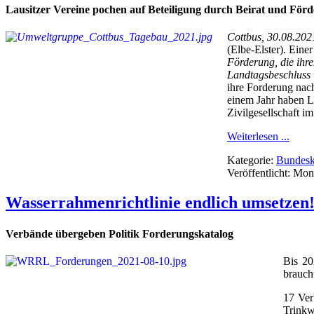
Lausitzer Vereine pochen auf Beteiligung durch Beirat und Fö
C
ottbus, 30.08.202
(Elbe-Elster). Eine
Förderung, die ihr
Landtagsbeschluss 
ihre Forderung nac
einem Jahr haben L
Zivilgesellschaft i
Weiterlesen ...
Kategorie:
Bundesko
Veröffentlicht: Mo
Wasserrahmenrichtlinie endlich umsetzen
Verbände übergeben Politik Forderungskatalog
Bis 20
brauch
17 Ver
Trinkw