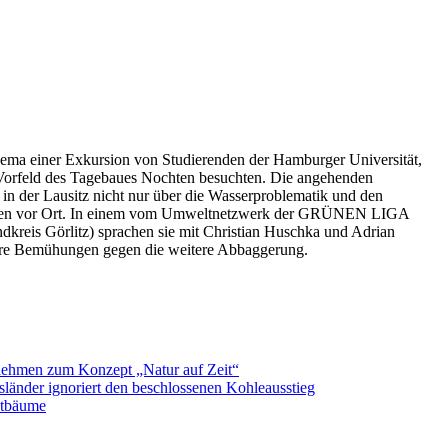
ema einer Exkursion von Studierenden der Hamburger Universität,
orfeld des Tagebaues Nochten besuchten. Die angehenden
 in der Lausitz nicht nur über die Wasserproblematik und den
schen vor Ort. In einem vom Umweltnetzwerk der GRÜNEN LIGA
kreis Görlitz) sprachen sie mit Christian Huschka und Adrian
ihre Bemühungen gegen die weitere Abbaggerung.
nehmen zum Konzept „Natur auf Zeit“
änder ignoriert den beschlossenen Kohleausstieg
adtbäume