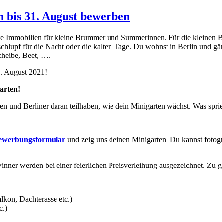
h bis 31. August bewerben
ste Immobilien für kleine Brummer und Summerinnen. Für die kleinen Ber
hlupf für die Nacht oder die kalten Tage. Du wohnst in Berlin und g
cheibe, Beet, ….
. August 2021!
garten!
nen und Berliner daran teilhaben, wie dein Minigarten wächst. Was spr
?
ewerbungsformular
und zeig uns deinen Minigarten. Du kannst fotogr
er werden bei einer feierlichen Preisverleihung ausgezeichnet. Zu ge
alkon, Dachterasse etc.)
c.)