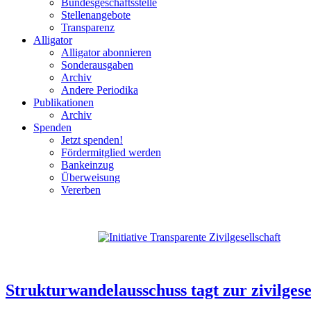
Bundesgeschäftsstelle
Stellenangebote
Transparenz
Alligator
Alligator abonnieren
Sonderausgaben
Archiv
Andere Periodika
Publikationen
Archiv
Spenden
Jetzt spenden!
Fördermitglied werden
Bankeinzug
Überweisung
Vererben
Strukturwandelausschuss tagt zur zivilgese