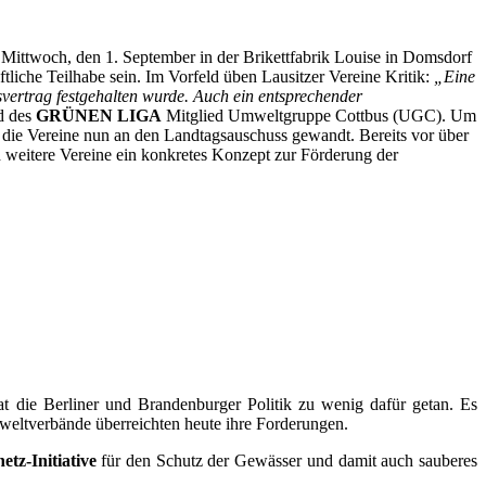
 Mittwoch, den 1. September in der Brikettfabrik Louise in Domsdorf
ftliche Teilhabe sein. Im Vorfeld üben Lausitzer Vereine Kritik:
„Eine
vertrag festgehalten wurde. Auch ein entsprechender
nd des
GRÜNEN LIGA
Mitglied Umweltgruppe Cottbus (UGC). Um
die Vereine nun an den Landtagsauschuss gewandt. Bereits vor über
 weitere Vereine ein konkretes Konzept zur Förderung der
t die Berliner und Brandenburger Politik zu wenig dafür getan. Es
weltverbände überreichten heute ihre Forderungen.
tz-Initiative
für den Schutz der Gewässer und damit auch sauberes