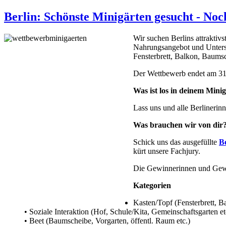
Berlin: Schönste Minigärten gesucht - Noc
Wir suchen Berlins attraktiv
Nahrungsangebot und Untersc
Fensterbrett, Balkon, Baums
Der Wettbewerb endet am 31
Was ist los in deinem Mini
Lass uns und alle Berlinerin
Was brauchen wir von dir
Schick uns das ausgefüllte
B
kürt unsere Fachjury.
Die Gewinnerinnen und Gewinn
Kategorien
Kasten/Topf (Fensterbrett, B
• Soziale Interaktion (Hof, Schule/Kita, Gemeinschaftsgarten et
• Beet (Baumscheibe, Vorgarten, öffentl. Raum etc.)