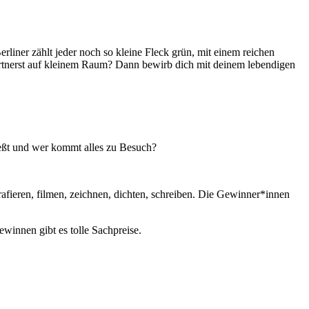
liner zählt jeder noch so kleine Fleck grün, mit einem reichen
ärtnerst auf kleinem Raum? Dann bewirb dich mit deinem lebendigen
ießt und wer kommt alles zu Besuch?
afieren, filmen, zeichnen, dichten, schreiben. Die Gewinner*innen
winnen gibt es tolle Sachpreise.