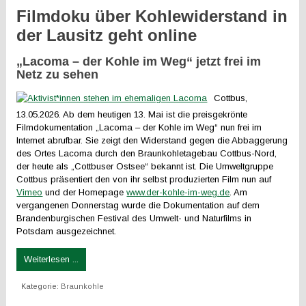
Filmdoku über Kohlewiderstand in
der Lausitz geht online
„Lacoma – der Kohle im Weg“ jetzt frei im
Netz zu sehen
Cottbus,
13.05.2026. Ab dem heutigen 13. Mai ist die preisgekrönte
Filmdokumentation „Lacoma – der Kohle im Weg“ nun frei im
Internet abrufbar. Sie zeigt den Widerstand gegen die Abbaggerung
des Ortes Lacoma durch den Braunkohletagebau Cottbus-Nord,
der heute als „Cottbuser Ostsee“ bekannt ist. Die Umweltgruppe
Cottbus präsentiert den von ihr selbst produzierten Film nun auf
Vimeo
und der Homepage
www.der-kohle-im-weg.de
. Am
vergangenen Donnerstag wurde die Dokumentation auf dem
Brandenburgischen Festival des Umwelt- und Naturfilms in
Potsdam ausgezeichnet.
Weiterlesen ...
Kategorie:
Braunkohle