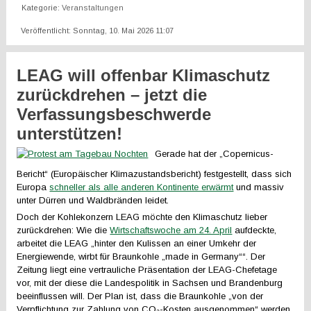
Kategorie:
Veranstaltungen
Veröffentlicht: Sonntag, 10. Mai 2026 11:07
LEAG will offenbar Klimaschutz
zurückdrehen – jetzt die
Verfassungsbeschwerde
unterstützen!
Gerade hat der „Copernicus-
Bericht“ (Europäischer Klimazustandsbericht) festgestellt, dass sich
Europa
schneller als alle anderen Kontinente erwärmt
und massiv
unter Dürren und Waldbränden leidet.
Doch der Kohlekonzern LEAG möchte den Klimaschutz lieber
zurückdrehen: Wie die
Wirtschaftswoche am 24. April
aufdeckte,
arbeitet die LEAG „hinter den Kulissen an einer Umkehr der
Energiewende, wirbt für Braunkohle „made in Germany““. Der
Zeitung liegt eine vertrauliche Präsentation der LEAG-Chefetage
vor, mit der diese die Landespolitik in Sachsen und Brandenburg
beeinflussen will. Der Plan ist, dass die Braunkohle „von der
Verpflichtung zur Zahlung von CO₂-Kosten ausgenommen“ werden