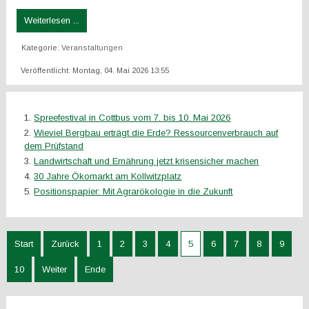
Weiterlesen ...
Kategorie:
Veranstaltungen
Veröffentlicht: Montag, 04. Mai 2026 13:55
Spreefestival in Cottbus vom 7. bis 10. Mai 2026
Wieviel Bergbau erträgt die Erde? Ressourcenverbrauch auf
dem Prüfstand
Landwirtschaft und Ernährung jetzt krisensicher machen
30 Jahre Ökomarkt am Kollwitzplatz
Positionspapier: Mit Agrarökologie in die Zukunft
Start
Zurück
1
2
3
4
5
6
7
8
9
10
Weiter
Ende