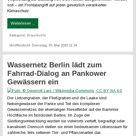
soll – ein Frontalangriff auf jeden gesetzlich verankerten
Klimaschutz.
Weiterlesen ...
Kategorie:
Braunkohle
Veröffentlicht: Dienstag, 05. Mai 2026 11:24
Wassernetz Berlin lädt zum
Fahrrad-Dialog an Pankower
Gewässern ein
Der Lietzengraben, der Fließgraben und die Laake sind
Nebengewässer der Panke und Teil des komplexen
Gewässernetzes der ehemaligen Rieselfelder auf der Barnimer
Hochfläche im Nordosten Berlins. Im Zuge der
Siedlungsentwicklung wurden sie vielerorts vertieft, begradigt oder
kanalisiert. Dennoch stellen sie einen bedeutsamen Lebensraum für
zahlreiche, teils seltenen Tier- und Pflanzenarten dar.