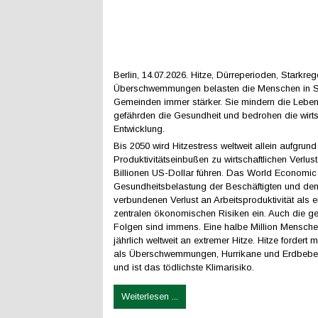
Berlin, 14.07.2026. Hitze, Dürreperioden, Starkre
Überschwemmungen belasten die Menschen in S
Gemeinden immer stärker. Sie mindern die Lebens
gefährden die Gesundheit und bedrohen die wirts
Entwicklung.
Bis 2050 wird Hitzestress weltweit allein aufgrun
Produktivitätseinbußen zu wirtschaftlichen Verlus
Billionen US-Dollar führen. Das World Economic 
Gesundheitsbelastung der Beschäftigten und de
verbundenen Verlust an Arbeitsproduktivität als e
zentralen ökonomischen Risiken ein. Auch die ge
Folgen sind immens. Eine halbe Million Mensche
jährlich weltweit an extremer Hitze. Hitze fordert
als Überschwemmungen, Hurrikane und Erdbe
und ist das tödlichste Klimarisiko.
Weiterlesen ...