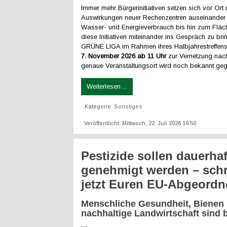
Immer mehr Bürgerinitiativen setzen sich vor Ort 
Auswirkungen neuer Rechenzentren auseinander
Wasser- und Energieverbrauch bis hin zum Fläc
diese Initiativen miteinander ins Gespräch zu brin
GRÜNE LIGA im Rahmen ihres Halbjahrestreffe
7. November 2026 ab 11 Uhr
zur Vernetzung na
genaue Veranstaltungsort wird noch bekannt ge
Weiterlesen ...
Kategorie:
Sonstiges
Veröffentlicht: Mittwoch, 22. Juli 2026 16:50
Pestizide sollen dauerhaf
genehmigt werden – schr
jetzt Euren EU-Abgeordn
Menschliche Gesundheit, Bienen
nachhaltige Landwirtschaft sind 