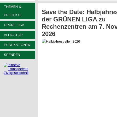
THEMEN &
Save the Date: Halbjahres
PROJEKTE
der GRÜNEN LIGA zu
GRÜNE LIGA
Rechenzentren am 7. No
2026
ALLIGATOR
PUBLIKATIONEN
SPENDEN