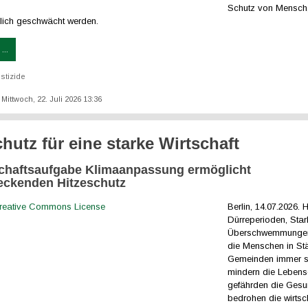
Schutz von Mensch,
lich geschwächt werden.
...
stizide
: Mittwoch, 22. Juli 2026 13:36
chutz für eine starke Wirtschaft
haftsaufgabe Klimaanpassung ermöglicht
eckenden Hitzeschutz
Berlin, 14.07.2026. H
Dürreperioden, Sta
Überschwemmungen
die Menschen in St
Gemeinden immer st
mindern die Lebensq
gefährden die Gesu
bedrohen die wirtsch