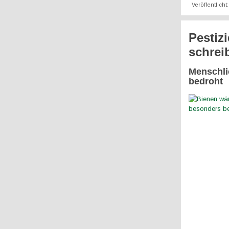
Veröffentlicht
Pestiz
schrei
Menschli
bedroht