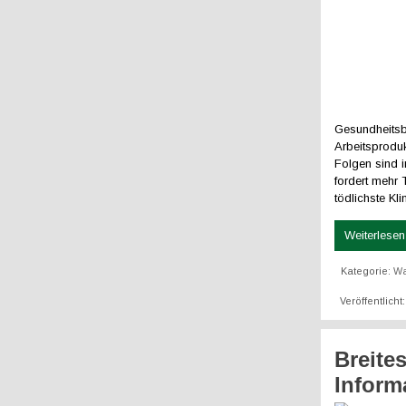
Gesundheitsb
Arbeitsproduk
Folgen sind i
fordert mehr
tödlichste Kli
Weiterlesen 
Kategorie:
W
Veröffentlicht
Breite
Inform