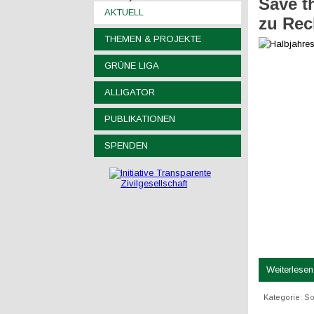
Save t
AKTUELL
zu Rec
THEMEN & PROJEKTE
GRÜNE LIGA
ALLIGATOR
PUBLIKATIONEN
SPENDEN
Weiterlesen 
Kategorie:
So