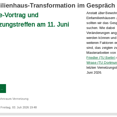
ilienhaus-Transformation im Gespräch
Anstatt
über
Bewohn
Einfamilienhäusern 
sollten wir das Ges
suchen. Wie dabei
Veränderungen ang
werden können und
weiteren Faktoren 
sind, das zeigten z
Masterarbeiten vo
Friedler (TU Berlin)
Wrase (TU Dortmun
letzten Vernetzungst
Juni 2026.
...
hnraum-Vernetzung
: Freitag, 03. Juli 2026 19:48