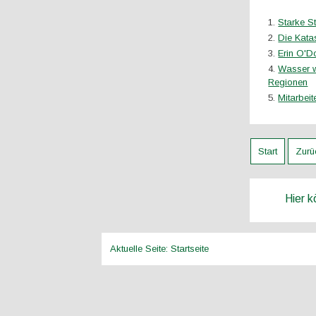
Starke S
Die Kata
Erin O'D
Wasser w
Regionen
Mitarbeit
Start
Zurü
Hier 
Aktuelle Seite:
Startseite