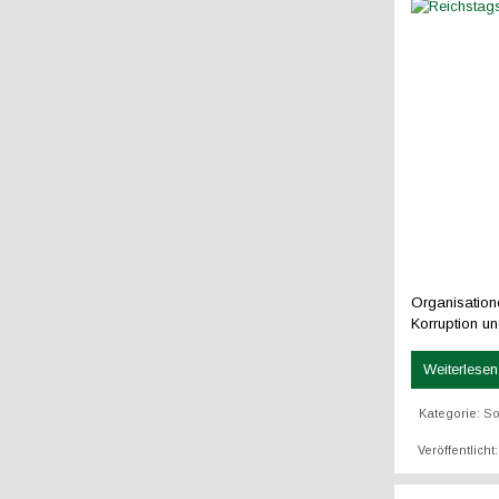
Organisatione
Korruption u
Weiterlesen 
Kategorie:
So
Veröffentlicht