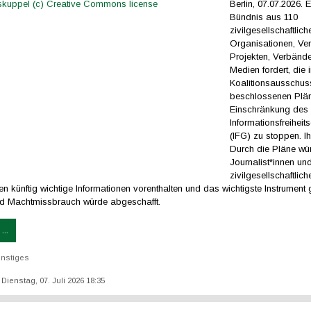
Berlin, 07.07.2026. E
Bündnis aus 110
zivilgesellschaftlich
Organisationen, Ver
Projekten, Verbänd
Medien fordert, die 
Koalitionsausschus
beschlossenen Plä
Einschränkung des
Informationsfreiheit
(IFG) zu stoppen. Ihr
Durch die Pläne wü
Journalist*innen un
zivilgesellschaftlich
n künftig wichtige Informationen vorenthalten und das wichtigste Instrument
nd Machtmissbrauch würde abgeschafft.
...
nstiges
: Dienstag, 07. Juli 2026 18:35