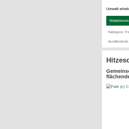
Umwelt erheb
Weiterlesen 
Kategorie:
Pe
Veröffentlicht
Hitzes
Gemeinsc
flächend